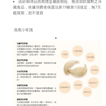
由於御津品燕窩禮盒屬效期短、無添加防腐劑之冷
藏食品，依據消費者保護法第19條第1項規定，無7天
鑑賞期，恕不退貨
燕窩小常識