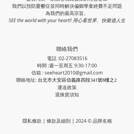
我們以預防憂鬱症並同時解決偏鄉學童經費不足問題
為我們的最高宗旨。
SEE the world with your heart!! 用心看世界、快樂過人生
聯絡我們
電話 :02-27083516
時間 :週一至周五 9:30-17:00
信箱 : seeheart2010@gmail.com
聯絡地址:
台北市大安區信義路四段341號8樓之2
運送政策
退換貨須知
隱私條款 | 條款及細則 | 2024 © 品牌名稱