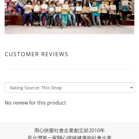
CUSTOMER REVIEWS
No review for this product
用心快樂社會企業創立於2010年
是台灣第一家關心情緒健康的社會企業