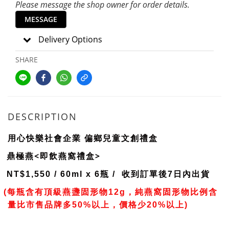
Please message the shop owner for order details.
MESSAGE
Delivery Options
SHARE
DESCRIPTION
用心快樂社會企業 偏鄉兒童文創禮盒
鼎極燕<即飲燕窩禮盒>
NT$1,550 / 60ml x 6瓶 /
收到訂單後7日內出貨
(每瓶含有頂級燕盞固形物12g，純燕窩固形物比例含
量比市售品牌多50%以上，價格少20%以上)