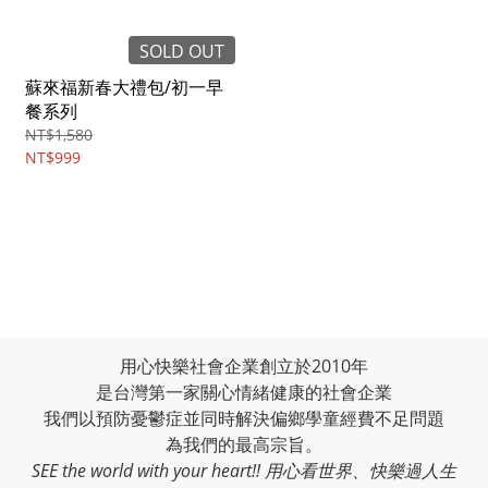
SOLD OUT
蘇來福新春大禮包/初一早
餐系列
NT$1,580
NT$999
用心快樂社會企業創立於2010年
是台灣第一家關心情緒健康的社會企業
我們以預防憂鬱症並同時解決偏鄉學童經費不足問題
為我們的最高宗旨。
SEE the world with your heart!! 用心看世界、快樂過人生