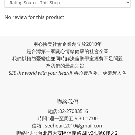
No review for this product
用心快樂社會企業創立於2010年
是台灣第一家關心情緒健康的社會企業
我們以預防憂鬱症並同時解決偏鄉學童經費不足問題
為我們的最高宗旨。
SEE the world with your heart!! 用心看世界、快樂過人生
聯絡我們
電話 :02-27083516
時間 :週一至周五 9:30-17:00
信箱 : seeheart2010@gmail.com
聯絡地址:
台北市大安區信義路四段341號8樓之2