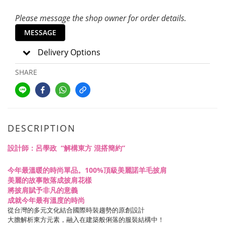
Please message the shop owner for order details.
MESSAGE
Delivery Options
SHARE
DESCRIPTION
設計師：呂學政 “解構東方 混搭簡約”
今年最溫暖的時尚單品。100%頂級美麗諾羊毛披肩
美麗的故事散落成披肩花樣
將披肩賦予非凡的意義
成就今年最有溫度的時尚
從台灣的多元文化結合國際時裝趨勢的原創設計
大膽解析東方元素，融入在建築般俐落的服裝結構中！