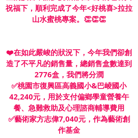
祝福下，順利完成了今年<好桃喜>拉拉
山水蜜桃專案。👏👏👏
❤️在如此嚴峻的狀況下，今年我們卻創
造了不平凡的銷售量，總銷售盒數達到
2776盒，我們將分潤
✅桃園市復興區高義國小&巴崚國小
42,240元，用於支付偏鄉學童營養午
餐、急難救助及心理諮商輔導費用
✅藝術家方志偉7,040元，作為藝術創
作基金