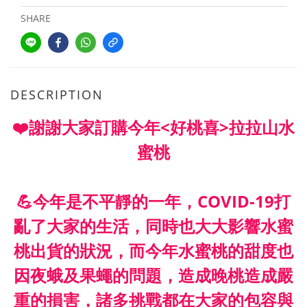
SHARE
DESCRIPTION
❤️謝謝大家訂購今年<好桃喜>拉拉山水
蜜桃
💪今年是不平靜的一年，COVID-19打
亂了大家的生活，同時也大大影響水蜜
桃出貨的狀況，而今年水蜜桃的甜度也
因夜蛾及果蠅的問題，造成晚桃造成嚴
重的損害，諸多挑戰都在大家的包容與