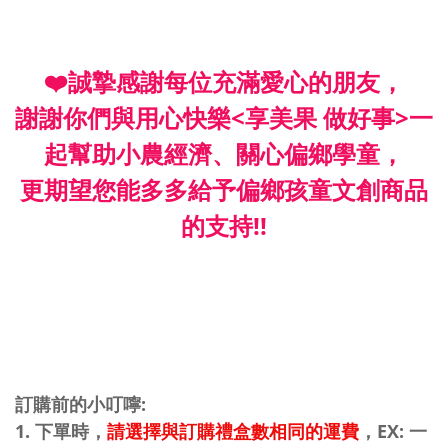
❤️誠摯感謝每位充滿愛心的朋友，
謝謝你們與用心快樂<享美果 做好事>一
起幫助小農經濟、關心偏鄉學童，
更期望您能多多給予偏鄉孩童文創商品
的支持!!
訂購前的小叮嚀:
1. 下單時，
請選擇與訂購禮盒數相同的運費
，EX: 一