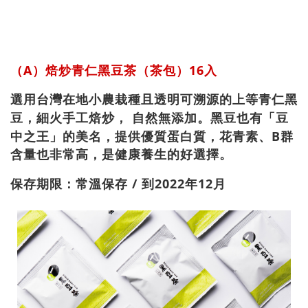
（A）焙炒青仁黑豆茶（茶包）16入
選用台灣在地小農栽種且透明可溯源的上等青仁黑
豆，細火手工焙炒， 自然無添加。黑豆也有「豆
中之王」的美名，提供優質蛋白質，花青素、B群
含量也非常高，是健康養生的好選擇。
保存期限：常溫保存 / 到2022年12月