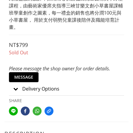
課程，由藝術家優席夫指導三峽甘樂文創小草書屋課輔
班學童創作之圖素，每一禮盒的銷售也將分潤100元與
小草書屋， 用於支付弱勢兒童課後陪伴及職能培育計
畫。
NT$799
Sold Out
Please message the shop owner for order details.
MESSAGE
Delivery Options
SHARE