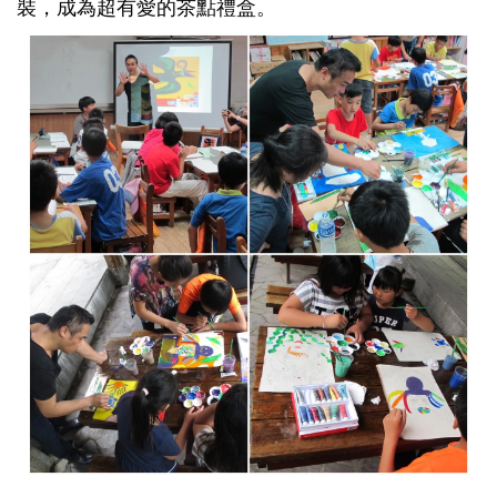
裝，成為超有愛的茶點禮盒。