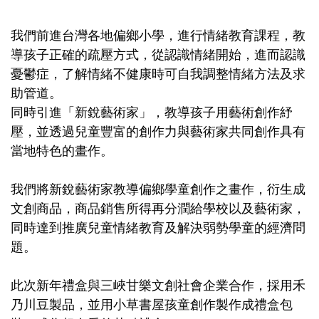
我們前進台灣各地偏鄉小學，進行情緒教育課程，教
導孩子正確的疏壓方式，從認識情緒開始，進而認識
憂鬱症，了解情緒不健康時可自我調整情緒方法及求
助管道。
同時引進「新銳藝術家」，教導孩子用藝術創作紓
壓，並透過兒童豐富的創作力與藝術家共同創作具有
當地特色的畫作。​
我們將新銳藝術家教導偏鄉學童創作之畫作，衍生成
文創商品，商品銷售所得再分潤給學校以及藝術家，
同時達到推廣兒童情緒教育及解決弱勢學童的經濟問
題。​
此次新年禮盒與三峽甘樂文創社會企業合作，採用禾
乃川豆製品，並用小草書屋孩童創作製作成禮盒包