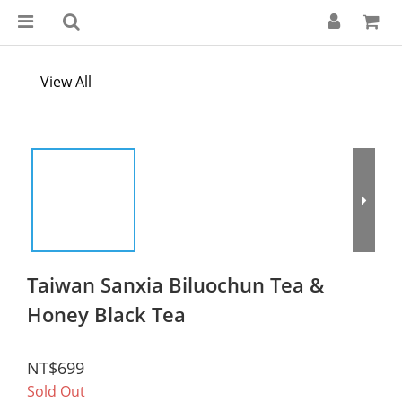
View All
Taiwan Sanxia Biluochun Tea &
Honey Black Tea
NT$699
Sold Out