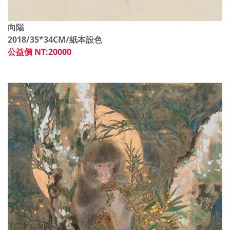
向陽
2018/35*34CM/紙本設色
公益價 NT:20000