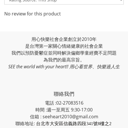
No review for this product
用心快樂社會企業創立於2010年
是台灣第一家關心情緒健康的社會企業
我們以預防憂鬱症並同時解決偏鄉學童經費不足問題
為我們的最高宗旨。
SEE the world with your heart!! 用心看世界、快樂過人生
聯絡我們
電話 :02-27083516
時間 :週一至周五 9:30-17:00
信箱 : seeheart2010@gmail.com
聯絡地址:
台北市大安區信義路四段341號8樓之2