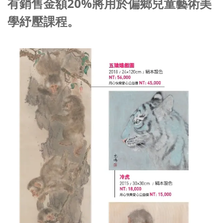
有銷售金額20%將用於偏鄉兒童藝術美
學紓壓課程。