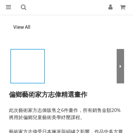
View All
偏鄉藝術家方志偉精選畫作
此次藝術家方志偉販售之6件畫作，所有銷售金額20%
將用於偏鄉兒童藝術美學紓壓課程。
藝術家方志偉受日本琳派與絹繡之影響，作品中多方嘗