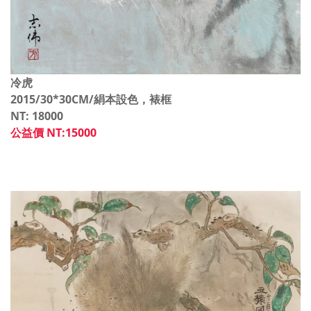
冷虎
2015/30*30CM/絹本設色，裱框
NT: 18000
公益價 NT:15000