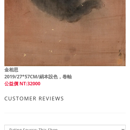
金相思
2019/27*57CM/
絹本設色，卷軸
公益價 NT:32000
CUSTOMER REVIEWS