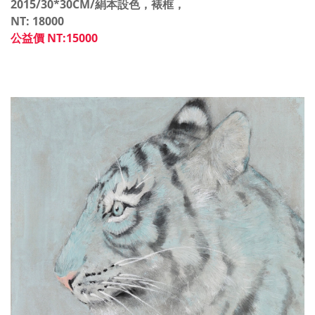
2015/30*30CM/絹本設色，裱框，
NT: 18000
公益價 NT:15000