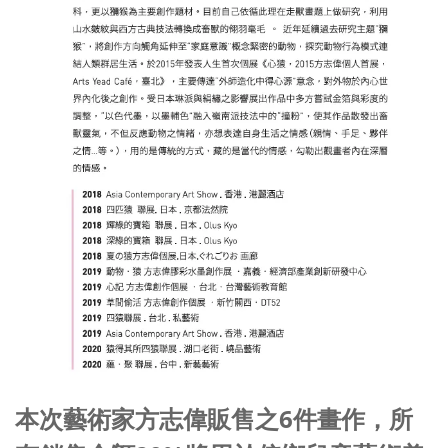
本次藝術家方志偉販售之6件畫作，所