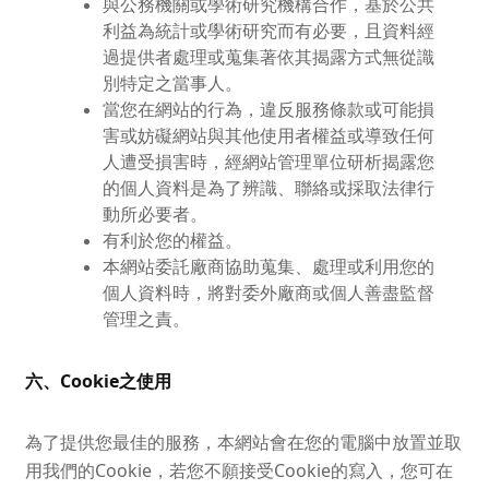
與公務機關或學術研究機構合作，基於公共
利益為統計或學術研究而有必要，且資料經
過提供者處理或蒐集著依其揭露方式無從識
別特定之當事人。
當您在網站的行為，違反服務條款或可能損
害或妨礙網站與其他使用者權益或導致任何
人遭受損害時，經網站管理單位研析揭露您
的個人資料是為了辨識、聯絡或採取法律行
動所必要者。
有利於您的權益。
本網站委託廠商協助蒐集、處理或利用您的
個人資料時，將對委外廠商或個人善盡監督
管理之責。
六、Cookie之使用
為了提供您最佳的服務，本網站會在您的電腦中放置並取
用我們的Cookie，若您不願接受Cookie的寫入，您可在