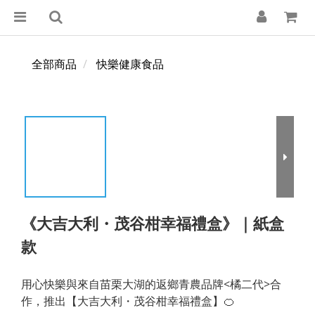
全部商品
快樂健康食品
《大吉大利・茂谷柑幸福禮盒》｜紙盒
款
用心快樂與來自苗栗大湖的返鄉青農品牌<橘二代>合
作，推出【大吉大利・茂谷柑幸福禮盒】🍊